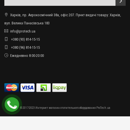
Харків, пр. Аерокосмічний 38а, офіс 207. Пункт видачі товару: Харків,
вул. Велика Панасівська 183
info@protech.ua
+380 (93) 814-15-15
+380 (96) 814-15-15
Ежедневно 8:00-20:00
© 2017-2023 Интернет магазин отопительного оборудования ProTech.ua