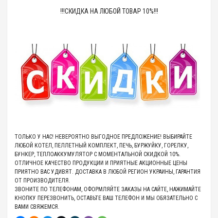
!!!СКИДКА НА ЛЮБОЙ ТОВАР 10%!!!
ТОЛЬКО У НАС! НЕВЕРОЯТНО ВЫГОДНОЕ ПРЕДЛОЖЕНИЕ! ВЫБИРАЙТЕ
ЛЮБОЙ КОТЕЛ, ПЕЛЛЕТНЫЙ КОМПЛЕКТ, ПЕЧЬ, БУРЖУЙКУ, ГОРЕЛКУ,
БУНКЕР, ТЕПЛОАККУМУЛЯТОР С МОМЕНТАЛЬНОЙ СКИДКОЙ 10%.
ОТЛИЧНОЕ КАЧЕСТВО ПРОДУКЦИИ И ПРИЯТНЫЕ АКЦИОННЫЕ ЦЕНЫ
ПРИЯТНО ВАС УДИВЯТ. ДОСТАВКА В ЛЮБОЙ РЕГИОН УКРАИНЫ, ГАРАНТИЯ
ОТ ПРОИЗВОДИТЕЛЯ.
ЗВОНИТЕ ПО ТЕЛЕФОНАМ, ОФОРМЛЯЙТЕ ЗАКАЗЫ НА САЙТЕ, НАЖИМАЙТЕ
КНОПКУ ПЕРЕЗВОНИТЬ, ОСТАВЬТЕ ВАШ ТЕЛЕФОН И МЫ ОБЯЗАТЕЛЬНО С
ВАМИ СВЯЖЕМСЯ.