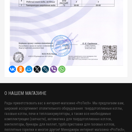
О НАШЕМ МАГАЗИНЕ
Рады приветствовать вас в интернет-магазине «ProTech». Мы предлагаем вам,
широкий ассортимент отопительного оборудования: твердотопливные котлы,
газовые котлы, печи и теплоаккумуляторы, а также все необходимые
комплектующие (запчасти), автоматика для твердотопливных котлов,
вентиляторы, бункеры для пеллет, турбо приставки для газовых котлов,
пеллетные горелки и многое другое! Менеджеры интернет магазина «ProTech»,