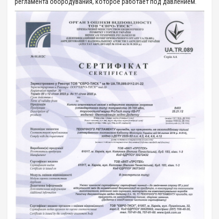
регламента обородувания, которое работает под давлением.