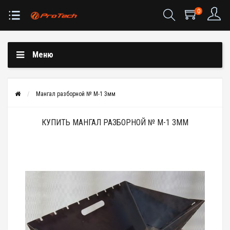
0
Меню
Мангал разборной № М-1 3мм
КУПИТЬ МАНГАЛ РАЗБОРНОЙ № М-1 3ММ