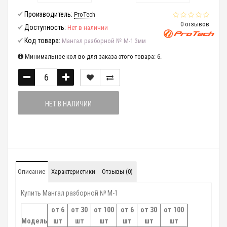
Производитель:
ProTech
0 отзывов
Доступность:
Нет в наличии
Код товара:
Мангал разборной № М-1 3мм
Минимальное кол-во для заказа этого товара: 6.
НЕТ В НАЛИЧИИ
Описание
Характеристики
Отзывы (0)
Купить Мангал разборной № М-1
от 6
от 30
от 100
от 6
от 30
от 100
Модель
шт
шт
шт
шт
шт
шт