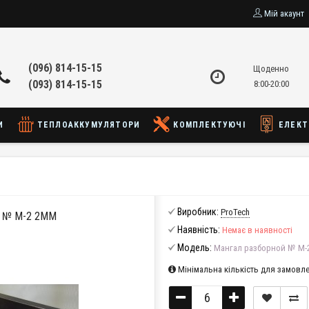
Мій акаунт
(096) 814-15-15
Щоденно
(093) 814-15-15
8:00-20:00
И
ТЕПЛОАККУМУЛЯТОРИ
КОМПЛЕКТУЮЧІ
ЕЛЕКТ
Виробник:
ProTech
 № М-2 2ММ
Наявність:
Немає в наявності
Модель:
Мангал разборной № М-
Мінімальна кількість для замовле