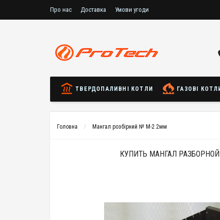
Про нас
Доставка
Умови угоди
ТВЕРДОПАЛИВНІ КОТЛИ
ГАЗОВІ КОТЛ
Головна
Мангал розбірний № М-2 2мм
КУПИТЬ МАНГАЛ РАЗБОРНОЙ