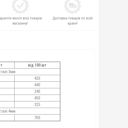
арантія якості всіх товарів
Доставка товарів по всій
магазину!
країні!
шт
від 100 шт
сталі 3мм
420
440
340
450
325
сталі 4мм
700