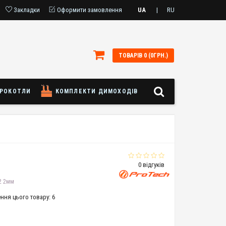
Закладки
Оформити замовлення
UA
|
RU
ТОВАРІВ 0 (0ГРН.)
РОКОТЛИ
КОМПЛЕКТИ ДИМОХОДІВ
0 відгуків
2 2мм
ння цього товару: 6