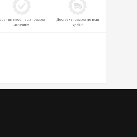
арантія якості всіх товарів
Доставка товарів по всій
магазину!
країні!