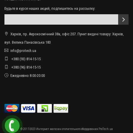
Будьте в курсе наших акций, подпишитесь на рассылку:
Харків, пр. Аерокосмічний 38а, офіс 207. Пункт видачі товару: Харків,
вул. Велика Панасівська 183
info@protech.ua
+380 (93) 814-15-15
+380 (96) 814-15-15
Ежедневно 8:00-20:00
© 2017-2023 Интернет магазин отопительного оборудования ProTech.ua