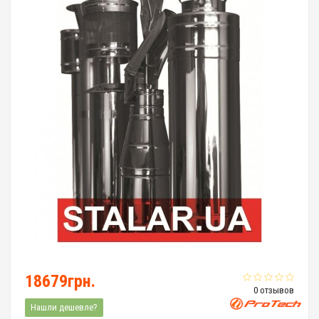
18679грн.
0 отзывов
Нашли дешевле?