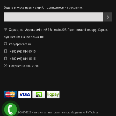
Будьте в курсе наших акций, подпишитесь на рассылку:
Харків, пр. Аерокосмічний 38а, офіс 207. Пункт видачі товару: Харків,
вул. Велика Панасівська 183
info@protech.ua
+380 (93) 814-15-15
+380 (96) 814-15-15
Ежедневно 8:00-20:00
© 2017-2023 Интернет магазин отопительного оборудования ProTech.ua