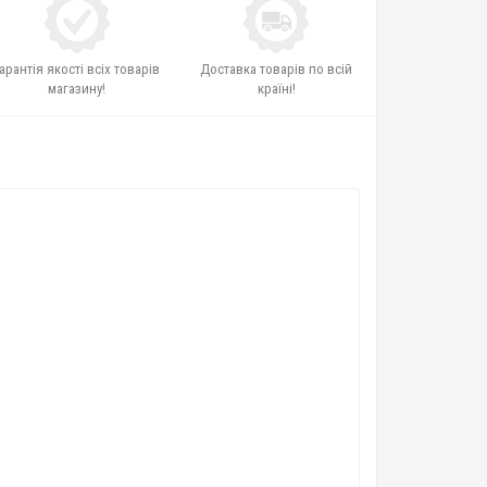
арантія якості всіх товарів
Доставка товарів по всій
магазину!
країні!