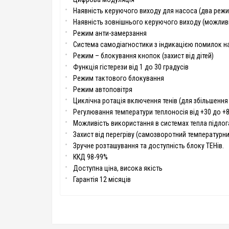
Наявність керуючого виходу для насоса (два реж
Наявність зовнішнього керуючого виходу (можлив
Режим анти-замерзання
Система самодіагностики з індикацією помилок н
Режим – блокування кнопок (захист від дітей)
Функція гістерези від 1 до 30 градусів
Режим тактового блокування
Режим автоповітря
Циклічна ротація включення тенів (для збільшення 
Регулювання температури теплоносія від +30 до +8
Можливість використання в системах тепла підлог
Захист від перегріву (самозворотний температурни
Зручне розташування та доступність блоку ТЕНів.
ККД 98-99%
Доступна ціна, висока якість
Гарантія 12 місяців