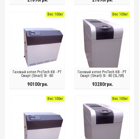
Вес 100кг
Вес 100кг
Газовый котел ProTech КВ - РТ
Газовый котел ProTech КВ - РТ
Смарт (Smart) St - 80
Смарт (Smart) St - 80 (SL/SR)
90100грн.
93280грн.
Вес 100кг
Вес 100кг