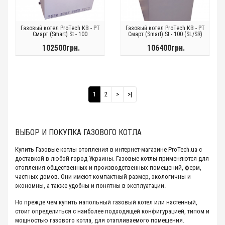
Газовый котел ProTech КВ - РТ
Газовый котел ProTech КВ - РТ
Смарт (Smart) St - 100
Смарт (Smart) St - 100 (SL/SR)
102500грн.
106400грн.
1
2
>
>|
ВЫБОР И ПОКУПКА ГАЗОВОГО КОТЛА
Купить Газовые котлы отопления в интернет-магазине ProTech.ua с
доставкой в любой город Украины. Газовые котлы применяются для
отопления общественных и производственных помещений, ферм,
частных домов. Они имеют компактный размер, экологичны и
экономны, а также удобны и понятны в эксплуатации.
Но прежде чем купить напольный газовый котел или настенный,
стоит определиться с наиболее подходящей конфигурацией, типом и
мощностью газового котла, для отапливаемого помещения.