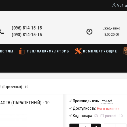
Мой а
(096) 814-15-15
Ежедневно
(093) 814-15-15
8:00-20:00
 КОТЛЫ
ТЕПЛОАККУМУЛЯТОРЫ
КОМПЛЕКТУЮЩИЕ
В (Парапетный) - 10
Производитель:
ProTech
АОГВ (ПАРАПЕТНЫЙ) - 10
Доступность:
Нет в наличии
Код товара:
КВ - РТ parapet - 10