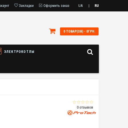
ккаунт
Закладки
Оформить заказ
UA
|
RU
0 ТОВАР(ОВ) - 0ГРН.
ЭЛЕКТРОКОТЛЫ
0 отзывов