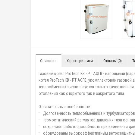
Описание
Характеристики
Отзывы (0)
Т
Газовый котел ProTech КВ - РТ АОГВ - напольный (п
котел ProTech КВ - РТ АОГВ, укомплектован газовой 
теплообменника используется только качественная к
отопления как открытого так и закрытого типа.
Отличительные особенности:
Долговечность теплообменника и турбулизаторов,
термостатический регулятор давления газа основ
сохраняют работоспособность при изменении давл
оборудованы высокоэффективным ветрозащитны