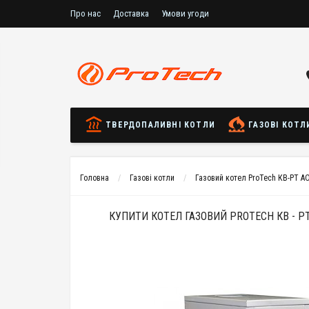
Про нас
Доставка
Умови угоди
ТВЕРДОПАЛИВНІ КОТЛИ
ГАЗОВІ КОТЛ
Головна
Газові котли
Газовий котел ProTech КВ-РТ АО
КУПИТИ КОТЕЛ ГАЗОВИЙ PROTECH КВ - РТ