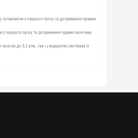
я), починаючи з першого пуску та дотримання правил
чи з першого пуску та дотримання правил монтажу
ском до 2,5 атм., так і у відкритих системах із