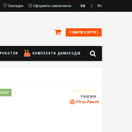
Закладки
Оформити замовлення
UA
|
RU
ТОВАРІВ 0 (0ГРН.)
РОКОТЛИ
КОМПЛЕКТИ ДИМОХОДІВ
евше?
0 відгуків