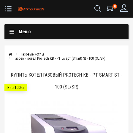
0
Меню
Газовые котлы
Газовый котел ProTech КВ - РТ Смарт (Smart) St - 100 (SL/SR)
КУПИТЬ КОТЕЛ ГАЗОВЫЙ PROTECH КВ - РТ SMART ST -
100 (SL/SR)
Вес 100кг