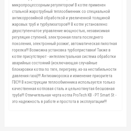
микропроцессорным регулятором! В котле применен
стальной жаротрубный теплообменник со специальной
антикоррозийной обработкой и увеличенной толщиной
жаровых труб и турбулизаторов!!! В котле установлено:
двухступенчатое управление мощностью, независимая
регуляция ступеней, электронная плата последнего
поколения, электронный розжиг, автоматическая пилотная
горелка!!! Возможна установка турбоприставки! Также в
котле присутствуют - интеллектуальная система обработки
аварийных состояний (исключающая случайные
блокировки котла по тяге, перегреву, из-за нестабильности
давления газа)!!! Антизаморозка и изменение приоритета
ГВС!!! В конструкции теплообменника используется только
качественная котловая сталь и цельнотянутая бесшовная
труба!!! Отличительная черта котла ProTech КВ - РТ Smart St -
это надежность в работе и простота в эксплуатации!!!