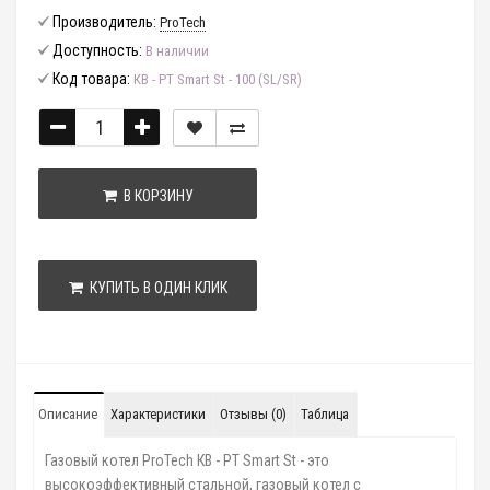
Производитель:
ProTech
Доступность:
В наличии
Код товара:
КВ - РТ Smart St - 100 (SL/SR)
В КОРЗИНУ
КУПИТЬ В ОДИН КЛИК
Описание
Характеристики
Отзывы (0)
Таблица
Газовый котел ProTech КВ - РТ Smart St - это
высокоэффективный стальной, газовый котел с