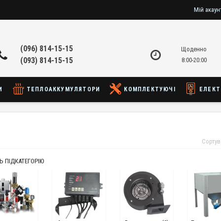
Мій акаунт
(096) 814-15-15
Щоденно
(093) 814-15-15
8:00-20:00
И
ТЕПЛОАККУМУЛЯТОРИ
КОМПЛЕКТУЮЧІ
ЕЛЕКТ
Сортув
Ь ПІДКАТЕГОРІЮ