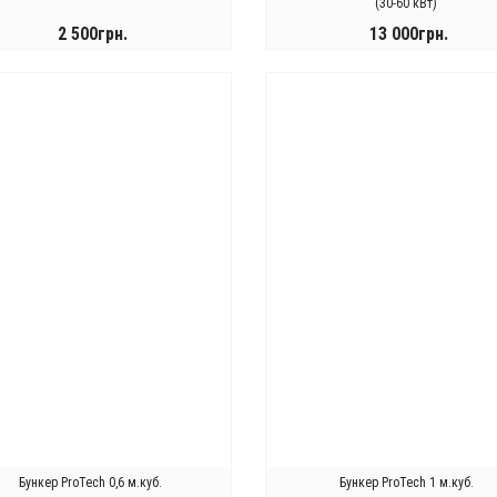
(30-60 кВт)
2 500грн.
13 000грн.
КУПИТИ
КУПИТИ
Бункер ProTech 0,6 м.куб.
Бункер ProTech 1 м.куб.