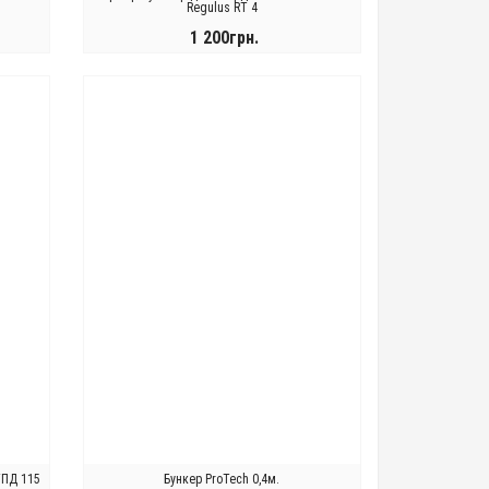
Regulus RT 4
1 200грн.
КУПИТИ
ТПД 115
Бункер ProTech 0,4м.