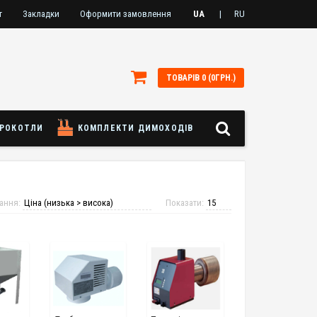
Закладки
Оформити замовлення
UA
|
RU
ТОВАРІВ 0 (0ГРН.)
РОКОТЛИ
КОМПЛЕКТИ ДИМОХОДІВ
ання:
Показати: