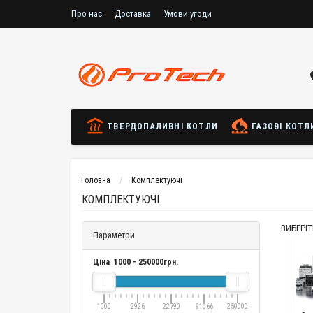
Про нас
Доставка
Умови угоди
ТВЕРДОПАЛИВНІ КОТЛИ
ГАЗОВІ КОТЛ
Головна
Комплектуючі
КОМПЛЕКТУЮЧІ
ВИБЕРІТ
Параметри
Ціна
1000
-
250000
грн.
1000
2926
22790
91066
250000