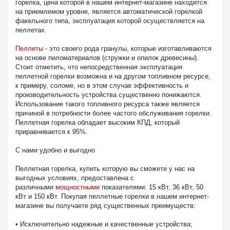
горелка, цена которой в нашем интернет-магазине находится
на приемлемом уровне, является автоматической горелкой
факельного типа, эксплуатация которой осуществляется на
пеллетах.
Пеллеты
- это своего рода гранулы, которые изготавливаются
на основе пиломатериалов (стружки и опилок древесины).
Стоит отметить, что непосредственная эксплуатация
пеллетной горелки возможна и на другом топливном ресурсе,
к примеру, соломе, но в этом случае эффективность и
производительность устройства существенно понижаются.
Использование такого топливного ресурса также является
причиной в потребности более частого обслуживания горелки.
Пеллетная горелка обладает высоким КПД, который
приравнивается к 95%.
С нами удобно и выгодно
Пеллетная горелка, купить которую вы сможете у нас на
выгодных условиях, предоставлена с
различными
мощностными
показателями: 15 кВт, 36 кВт, 50
кВт и 150 кВт. Покупая пеллетные горелки в нашем интернет-
магазине вы получаете ряд существенных преимуществ:
• Исключительно надежные и качественные устройства;