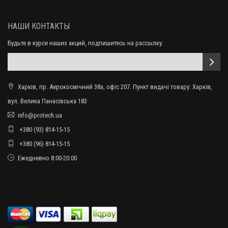
НАШИ КОНТАКТЫ
Будьте в курсе наших акций, подпишитесь на рассылку:
Харків, пр. Аерокосмічний 38а, офіс 207. Пункт видачі товару: Харків,
вул. Велика Панасівська 183
info@protech.ua
+380 (93) 814-15-15
+380 (96) 814-15-15
Ежедневно 8:00-20:00