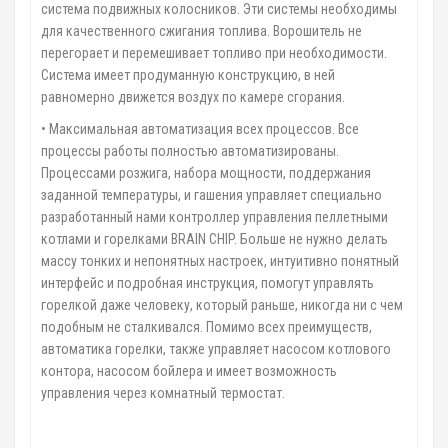
система подвижных колосников. Эти системы необходимы
для качественного сжигания топлива. Ворошитель не
перегорает и перемешивает топливо при необходимости.
Система имеет продуманную конструкцию, в ней
равномерно движется воздух по камере сгорания.
• Максимальная автоматизация всех процессов. Все
процессы работы полностью автоматизированы.
Процессами розжига, набора мощности, поддержания
заданной температуры, и гашения управляет специально
разработанный нами контроллер управления пеллетными
котлами и горелками BRAIN CHIP. Больше не нужно делать
массу тонких и непонятных настроек, интуитивно понятный
интерфейс и подробная инструкция, помогут управлять
горелкой даже человеку, который раньше, никогда ни с чем
подобным не сталкивался. Помимо всех преимуществ,
автоматика горелки, также управляет насосом котлового
контора, насосом бойлера и имеет возможность
управления через комнатный термостат.