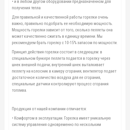
• и в любом другом оборудовании предназначенном для
получения тепла
Для правильной и качественной работы горелки очень
важно, правильно подобрать ее необходимую мощность.
Мощность горелки зависит от того, сколько пеллеты она
может качественно сжигать в единицу времени. Мы
рекомендуем брать горелку с 10-15% запасом по мощности.
Принцип действия горелки состоит в следующем: в
специальном бункере пеллета подается в горелку через
шнек внешней подачи; внутренний шнек выталкивает
пеллету на колосник в камеру сгорания; вентилятор подает
достаточное количество воздуха для ее сгорания,
специальные датчики контролируют процесс сгорания
топлива.
Продукция от нашей компании отличается:
• Комфортом в эксплуатации. Горелка имеет уникальную
систему управления одновременно по нескольким