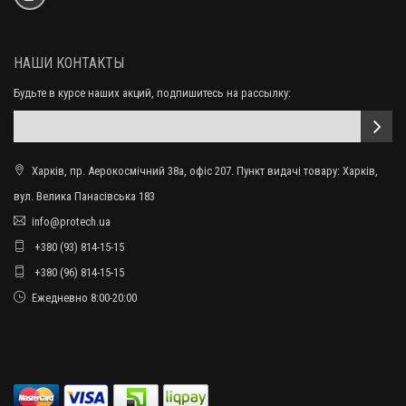
НАШИ КОНТАКТЫ
Будьте в курсе наших акций, подпишитесь на рассылку:
Харків, пр. Аерокосмічний 38а, офіс 207. Пункт видачі товару: Харків,
вул. Велика Панасівська 183
info@protech.ua
+380 (93) 814-15-15
+380 (96) 814-15-15
Ежедневно 8:00-20:00