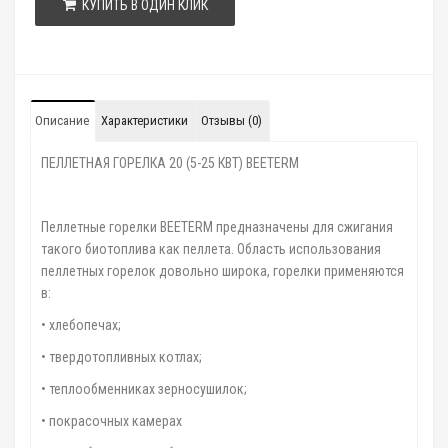
КУПИТЬ В ОДИН КЛИК
Описание
Характеристики
Отзывы (0)
ПЕЛЛЕТНАЯ ГОРЕЛКА 20 (5-25 КВТ) BEETERM
Пеллетные горелки BEETERM предназначены для сжигания
такого биотоплива как пеллета. Область использования
пеллетных горелок довольно широка, горелки применяются
в:
• хлебопечах;
• твердотопливных котлах;
• теплообменниках зерносушилок;
• покрасочных камерах