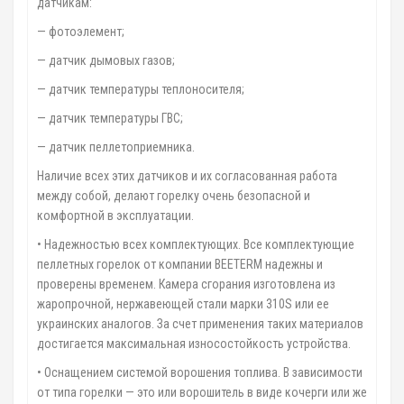
датчикам:
— фотоэлемент;
— датчик дымовых газов;
— датчик температуры теплоносителя;
— датчик температуры ГВС;
— датчик пеллетоприемника.
Наличие всех этих датчиков и их согласованная работа
между собой, делают горелку очень безопасной и
комфортной в эксплуатации.
• Надежностью всех комплектующих. Все комплектующие
пеллетных горелок от компании BEETERM надежны и
проверены временем. Камера сгорания изготовлена из
жаропрочной, нержавеющей стали марки 310S или ее
украинских аналогов. За счет применения таких материалов
достигается максимальная износостойкость устройства.
• Оснащением системой ворошения топлива. В зависимости
от типа горелки — это или ворошитель в виде кочерги или же