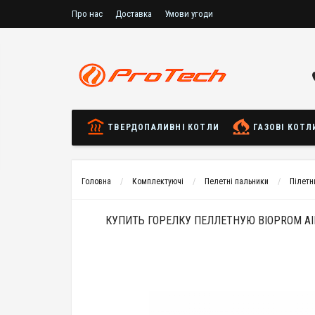
Про нас
Доставка
Умови угоди
ТВЕРДОПАЛИВНІ КОТЛИ
ГАЗОВІ КОТЛ
Головна
Комплектуючі
Пелетні пальники
Пілетн
КУПИТЬ ГОРЕЛКУ ПЕЛЛЕТНУЮ BIOPROM AIR