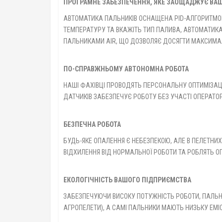
ПРОГРАМНЕ ЗАБЕЗПЕЧЕННЯ, ЯКЕ ЗАОЩАДЖУЄ ВАШ
АВТОМАТИКА ПАЛЬНИКІВ ОСНАЩЕНА PID-АЛГОРИТМОМ
ТЕМПЕРАТУРУ ТА ВКАЖІТЬ ТИП ПАЛИВА, АВТОМАТИКА
ПАЛЬНИКАМИ AIR, ЩО ДОЗВОЛЯЄ ДОСЯГТИ МАКСИМАЛ
ПО-СПРАВЖНЬОМУ АВТОНОМНА РОБОТА
НАШІ ФАХІВЦІ ПРОВОДЯТЬ ПЕРСОНАЛЬНУ ОПТИМІЗАЦ
ДАТЧИКІВ ЗАБЕЗПЕЧУЄ РОБОТУ БЕЗ УЧАСТІ ОПЕРАТО
БЕЗПЕЧНА РОБОТА
БУДЬ-ЯКЕ ОПАЛЕННЯ Є НЕБЕЗПЕКОЮ, АЛЕ В ПЕЛЕТН
ВІДХИЛЕННЯ ВІД НОРМАЛЬНОЇ РОБОТИ ТА РОБЛЯТЬ О
ЕКОЛОГІЧНІСТЬ ВАШОГО ПІДПРИЄМСТВА
ЗАБЕЗПЕЧУЮЧИ ВИСОКУ ПОТУЖНІСТЬ РОБОТИ, ПАЛЬНИ
АГРОПЕЛЕТИ), А САМІ ПАЛЬНИКИ МАЮТЬ НИЗЬКУ ЕМІС