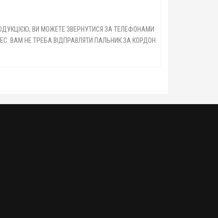
РОДУКЦІЄЮ, ВИ МОЖЕТЕ ЗВЕРНУТИСЯ ЗА ТЕЛЕФОНАМИ
ЕС. ВАМ НЕ ТРЕБА ВІДПРАВЛЯТИ ПАЛЬНИК ЗА КОРДОН