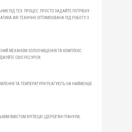
К ПІД ТЕХ. ПРОЦЕС. ПРОСТО ЗАДАЙТЕ ПОТРІБНУ
АТИКА AIR ТЕХНІЧНО ОПТИМІЗОВАНА ПІД РОБОТУ З
ЛЕНИЙ МЕХАНІЗМ ЗОЛООЧИЩЕННЯ ТА КОМПЛЕКС
ДЖУЙТЕ СВОЇ РЕСУРСИ.
АДИМЛЕННЯ ТА ТЕМПЕРАТУРИ РЕАГУЮТЬ НА НАЙМЕНШЕ
КИМ ВМІСТОМ ВУГЛЕЦЮ (ДЕРЕВ'ЯНІ ГРАНУЛИ,