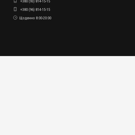
+380 (93) 814-15-15
+380 (96) 814-15-15
Щоденно 8:00-20:00