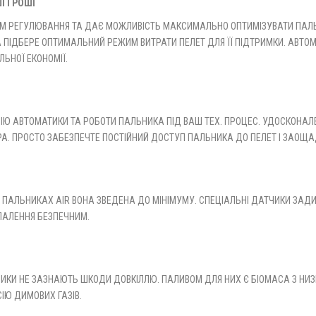
І ГРОШІ
 РЕГУЛЮВАННЯ ТА ДАЄ МОЖЛИВІСТЬ МАКСИМАЛЬНО ОПТИМІЗУВАТИ ПАЛЬНИ
 ПІДБЕРЕ ОПТИМАЛЬНИЙ РЕЖИМ ВИТРАТИ ПЕЛЕТ ДЛЯ ЇЇ ПІДТРИМКИ. АВТОМ
ЬНОЇ ЕКОНОМІЇ.
ІЮ АВТОМАТИКИ ТА РОБОТИ ПАЛЬНИКА ПІД ВАШ ТЕХ. ПРОЦЕС. УДОСКОНА
РА. ПРОСТО ЗАБЕЗПЕЧТЕ ПОСТІЙНИЙ ДОСТУП ПАЛЬНИКА ДО ПЕЛЕТ І ЗАОЩА
ИХ ПАЛЬНИКАХ AIR ВОНА ЗВЕДЕНА ДО МІНІМУМУ. СПЕЦІАЛЬНІ ДАТЧИКИ З
ПАЛЕННЯ БЕЗПЕЧНИМ.
КИ НЕ ЗАЗНАЮТЬ ШКОДИ ДОВКІЛЛЮ. ПАЛИВОМ ДЛЯ НИХ Є БІОМАСА З НИЗЬ
ІЮ ДИМОВИХ ГАЗІВ.