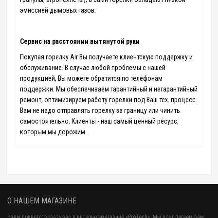
эмиссией дымовых газов.
Сервис на расстоянии вытянутой руки
Покупая горелку Air Вы получаете клиентскую поддержку и
обслуживание. В случае любой проблемы с нашей
продукцией, Вы можете обратится по телефонам
поддержки. Мы обеспечиваем гарантийный и негарантийный
ремонт, оптимизируем работу горелки под Ваш тех. процесс.
Вам не надо отправлять горелку за границу или чинить
самостоятельно. Клиенты - наш самый ценный ресурс,
которым мы дорожим.
О НАШЕМ МАГАЗИНЕ
Рады приветствовать вас в интернет-магазине «ProTech». Мы предлагаем вам,