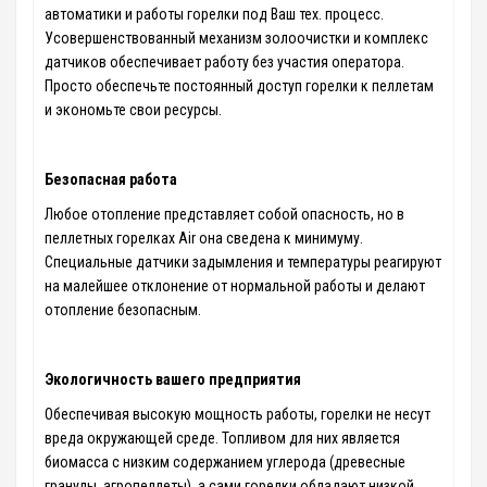
автоматики и работы горелки под Ваш тех. процесс.
Усовершенствованный механизм золоочистки и комплекс
датчиков обеспечивает работу без участия оператора.
Просто обеспечьте постоянный доступ горелки к пеллетам
и экономьте свои ресурсы.
Безопасная работа
Любое отопление представляет собой опасность, но в
пеллетных горелках Air она сведена к минимуму.
Специальные датчики задымления и температуры реагируют
на малейшее отклонение от нормальной работы и делают
отопление безопасным.
Экологичность вашего предприятия
Обеспечивая высокую мощность работы, горелки не несут
вреда окружающей среде. Топливом для них является
биомасса с низким содержанием углерода (древесные
гранулы, агропеллеты), а сами горелки обладают низкой