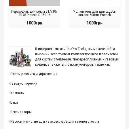
Переходник для котла 217х107
Удлинитель для дымоходов
Ø148 Protech Б.150.16
котлов 600мм Protech
1000грн.
1000грн.
В интернет - магазине «
Pro
Tech
», вы можете найти
широкий ассортимент комплектующего и запчастей
для систем отопления, твердотопливных и газовых
котлов, а также теплоаккумуляторов, такие как:
- Платы розжига и управления
- Газовую горелку
- Клапаны
- Баки
- Вентиляторы
- Насосы и многие другие аксессуарыдля газового котла