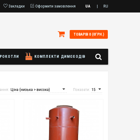
Закладки
Оформити замовлення
UA
|
RU
ТОВАРІВ 0 (0ГРН.)
РОКОТЛИ
КОМПЛЕКТИ ДИМОХОДІВ
ання:
Показати: