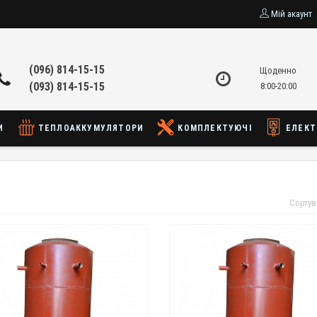
Мій акаунт
(096) 814-15-15
Щоденно
(093) 814-15-15
8:00-20:00
И
ТЕПЛОАККУМУЛЯТОРИ
КОМПЛЕКТУЮЧІ
ЕЛЕКТ
Сортув