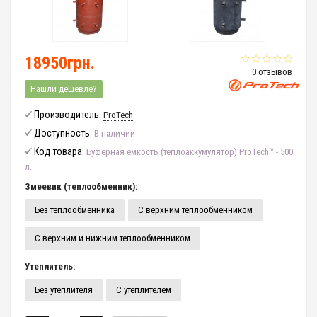
18950грн.
0 отзывов
Нашли дешевле?
Производитель:
ProTech
Доступность:
В наличии
Код товара:
Буферная емкость (теплоаккумулятор) ProTech™ - 500
л.
Змеевик (теплообменник):
Без теплообменника
С верхним теплообменником
С верхним и нижним теплообменником
Утеплитель:
Без утеплителя
С утеплителем