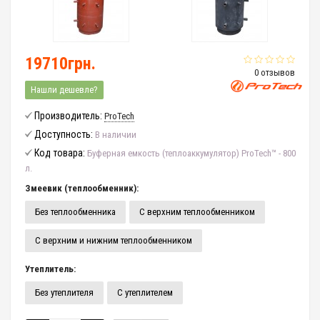
19710грн.
0 отзывов
Нашли дешевле?
Производитель:
ProTech
Доступность:
В наличии
Код товара:
Буферная емкость (теплоаккумулятор) ProTech™ - 800
л.
Змеевик (теплообменник):
Без теплообменника
С верхним теплообменником
С верхним и нижним теплообменником
Утеплитель:
Без утеплителя
С утеплителем