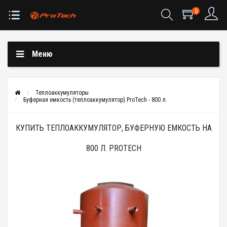
0
Меню
Теплоаккумуляторы
Буферная емкость (теплоаккумулятор) ProTech - 800 л.
КУПИТЬ ТЕПЛОАККУМУЛЯТОР, БУФЕРНУЮ ЕМКОСТЬ НА
800 Л. PROTECH