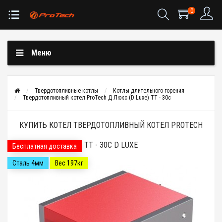
0
Меню
Твердотопливные котлы
Котлы длительного горения
Твердотопливный котел ProTech Д Люкс (D Luxe) ТТ - 30с
КУПИТЬ КОТЕЛ ТВЕРДОТОПЛИВНЫЙ КОТЕЛ PROTECH
ТТ - 30С D LUXE
Бесплатная доставка
Сталь 4мм
Вес 197кг