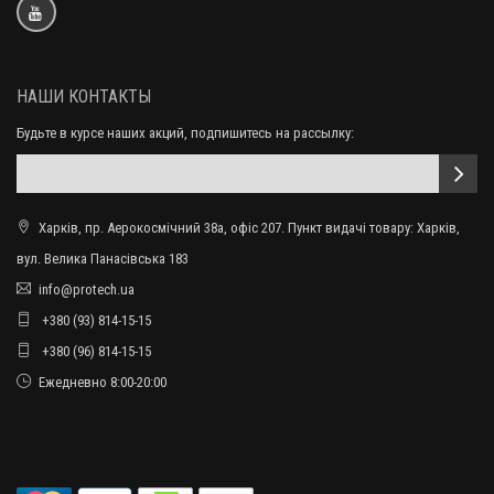
НАШИ КОНТАКТЫ
Будьте в курсе наших акций, подпишитесь на рассылку:
Харків, пр. Аерокосмічний 38а, офіс 207. Пункт видачі товару: Харків,
вул. Велика Панасівська 183
info@protech.ua
+380 (93) 814-15-15
+380 (96) 814-15-15
Ежедневно 8:00-20:00