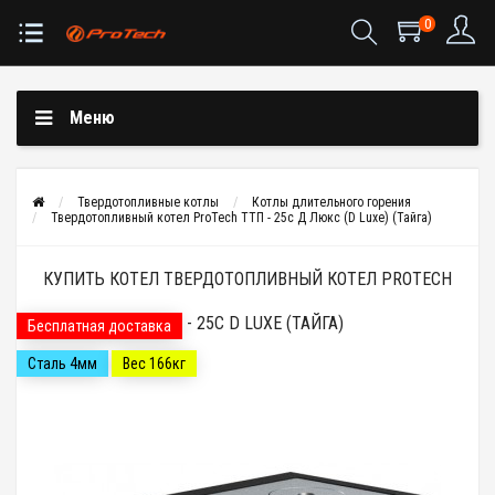
0
Меню
Твердотопливные котлы
Котлы длительного горения
Твердотопливный котел ProTech ТТП - 25с Д Люкс (D Luxe) (Тайга)
КУПИТЬ КОТЕЛ ТВЕРДОТОПЛИВНЫЙ КОТЕЛ PROTECH
ТТП - 25С D LUXE (ТАЙГА)
Бесплатная доставка
Сталь 4мм
Вес 166кг