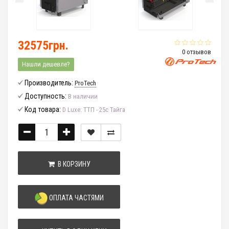
32575грн.
0 отзывов
Нашли дешевле?
Производитель:
ProTech
Доступность:
В наличии
Код товара:
D Luxe: ТТП - 25с Тайга
В КОРЗИНУ
ОПЛАТА ЧАСТЯМИ