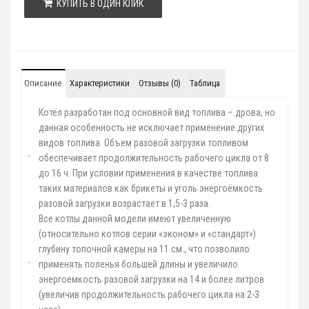
КУПИТЬ В ОДИН КЛИК
Описание
Характеристики
Отзывы (0)
Таблица
Котёл разработан под основной вид топлива – дрова, но
данная особенность не исключает применение других
видов топлива. Объем разовой загрузки топливом
обеспечивает продолжительность рабочего цикла от 8
до 16 ч. При условии применения в качестве топлива
таких материалов как брикеты и уголь энергоёмкость
разовой загрузки возрастает в 1,5-3 раза.
Все котлы данной модели имеют увеличенную
(относительно котлов серии «эконом» и «стандарт»)
глубину топочной камеры на 11 см., что позволило
применять поленья большей длины и увеличило
энергоемкость разовой загрузки на 14 и более литров
(увеличив продолжительность рабочего цикла на 2-3