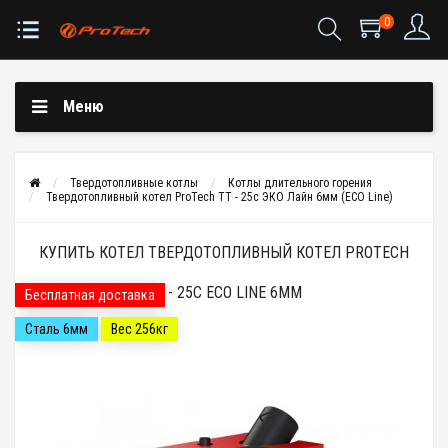
0
Меню
Твердотопливные котлы
Котлы длительного горения
Твердотопливный котел ProTech ТТ - 25с ЭКО Лайн 6мм (ECO Line)
КУПИТЬ КОТЕЛ ТВЕРДОТОПЛИВНЫЙ КОТЕЛ PROTECH
ТТ - 25С ECO LINE 6ММ
Бесплатная доставка
Сталь 6мм
Вес 256кг