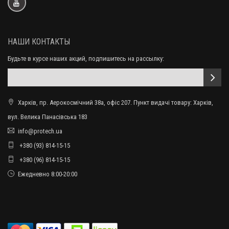
НАШИ КОНТАКТЫ
Будьте в курсе наших акций, подпишитесь на рассылку:
Харків, пр. Аерокосмічний 38а, офіс 207. Пункт видачі товару: Харків,
вул. Велика Панасівська 183
info@protech.ua
+380 (93) 814-15-15
+380 (96) 814-15-15
Ежедневно 8:00-20:00