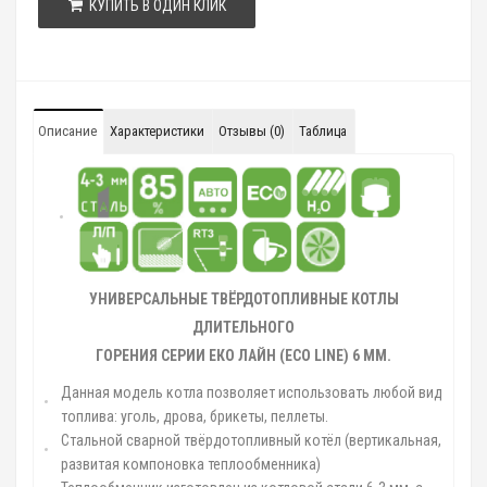
КУПИТЬ В ОДИН КЛИК
Описание
Характеристики
Отзывы (0)
Таблица
УНИВЕРСАЛЬНЫЕ ТВЁРДОТОПЛИВНЫЕ КОТЛЫ
ДЛИТЕЛЬНОГО
ГОРЕНИЯ СЕРИИ ЕКО ЛАЙН (
ECO
LINE)
6 ММ.
Данная модель котла позволяет использовать любой вид
топлива: уголь, дрова, брикеты, пеллеты.
Стальной сварной твёрдотопливный котёл (вертикальная,
развитая компоновка теплообменника)