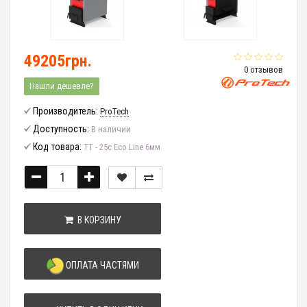
49205грн.
0 отзывов
Нашли дешевле?
Производитель:
ProTech
Доступность:
В наличии
Код товара:
ТТ - 25с Eco Line 6мм
В КОРЗИНУ
ОПЛАТА ЧАСТЯМИ