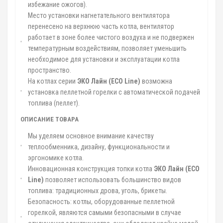
избежание ожогов).
Место установки нагнетательного вентилятора
перенесено на верхнюю часть котла, вентилятор
работает в зоне более чистого воздуха и не подвержен
температурным воздействиям, позволяет уменьшить
необходимое для установки и эксплуатации котла
пространство.
На котлах серии
ЭКО Лайн (
ECO
Line
)
возможна
установка пеллетной горелки с автоматической подачей
топлива (пеллет).
ОПИСАНИЕ ТОВАРА
Мы уделяем основное внимание качеству
теплообменника, дизайну, функциональности и
эргономике котла.
Инновационная конструкция топки котла
ЭКО Лайн (
ECO
Line
)
позволяет использовать большинство видов
топлива: традиционных дрова, уголь, брикеты.
Безопасность: котлы, оборудованные пеллетной
горелкой, являются самыми безопасными в случае