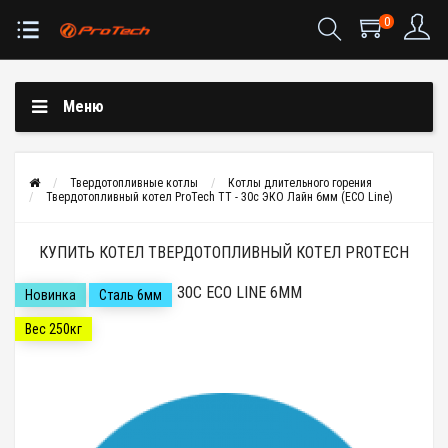
0
Меню
Твердотопливные котлы
Котлы длительного горения
Твердотопливный котел ProTech ТТ - 30с ЭКО Лайн 6мм (ECO Line)
КУПИТЬ КОТЕЛ ТВЕРДОТОПЛИВНЫЙ КОТЕЛ PROTECH
ТТ - 30С ECO LINE 6ММ
Новинка
Сталь 6мм
Вес 250кг