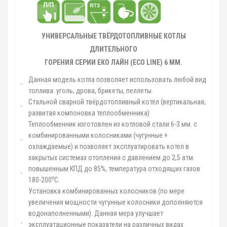
УНИВЕРСАЛЬНЫЕ ТВЁРДОТОПЛИВНЫЕ КОТЛЫ
ДЛИТЕЛЬНОГО
ГОРЕНИЯ СЕРИИ ЕКО ЛАЙН (
ECO
LINE)
6 ММ.
Данная модель котла позволяет использовать любой вид
топлива: уголь, дрова, брикеты, пеллеты.
Стальной сварной твёрдотопливный котёл (вертикальная,
развитая компоновка теплообменника)
Теплообменник изготовлен из котловой стали 6-3 мм. с
комбинированными колосниками (чугунные +
охлаждаемые) и позволяет эксплуатировать котел в
закрытых системах отопления с давлением до 2,5 атм.
повышенным КПД до 85%, температура отходящих газов
180-200⁰С.
Установка комбинированных колосников (по мере
увеличения мощности чугунные колосники дополняются
водонаполненными). Данная мера улучшает
эксплуатационные показатели на различных видах