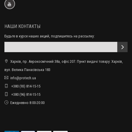
НАШИ КОНТАКТЫ
Будьте в курсе наших акций, подпишитесь на рассылку:
Харків, пр. Аерокосмічний 38а, офіс 207. Пункт видачі товару: Харків,
вул. Велика Панасівська 183
info@protech.ua
+380 (93) 814-15-15
+380 (96) 814-15-15
Ежедневно 8:00-20:00