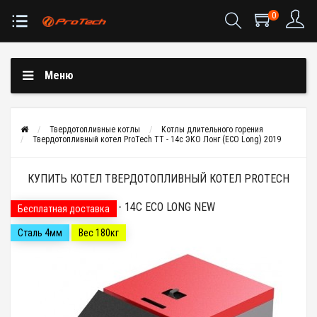
0
Меню
Твердотопливные котлы
Котлы длительного горения
Твердотопливный котел ProTech ТТ - 14с ЭКО Лонг (ECO Long) 2019
КУПИТЬ КОТЕЛ ТВЕРДОТОПЛИВНЫЙ КОТЕЛ PROTECH
ТТ - 14С ECO LONG NEW
Бесплатная доставка
Сталь 4мм
Вес 180кг