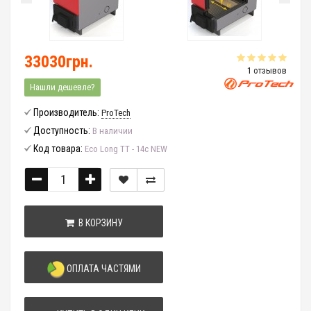
33030грн.
1 отзывов
Нашли дешевле?
Производитель:
ProTech
Доступность:
В наличии
Код товара:
Eco Long ТТ - 14с NEW
В КОРЗИНУ
ОПЛАТА ЧАСТЯМИ