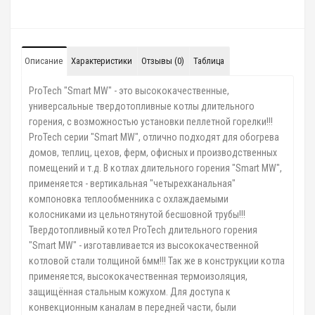
Описание
Характеристики
Отзывы (0)
Таблица
ProTech "Smart MW" - это высококачественные,
универсальные твердотопливные котлы длительного
горения, с возможностью установки пеллетной горелки!!!
ProTech серии "Smart MW", отлично подходят для обогрева
домов, теплиц, цехов, ферм, офисных и производственных
помещений и т.д. В котлах длительного горения "Smart MW",
применяется - вертикальная "четырехканальная"
компоновка теплообменника с охлаждаемыми
колосниками из цельнотянутой бесшовной трубы!!!
Твердотопливный котел ProTech длительного горения
"Smart MW" - изготавливается из высококачественной
котловой стали толщиной 6мм!!! Так же в конструкции котла
применяется, высококачественная термоизоляция,
защищённая стальным кожухом. Для доступа к
конвекционным каналам в передней части, были