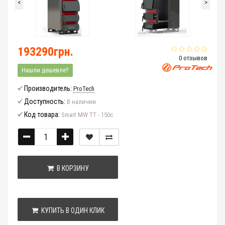
<
>
193290грн.
0 отзывов
Нашли дешевле?
Производитель:
ProTech
Доступность:
В наличии
Код товара:
Smart MW ТТ - 150с
В КОРЗИНУ
КУПИТЬ В ОДИН КЛИК