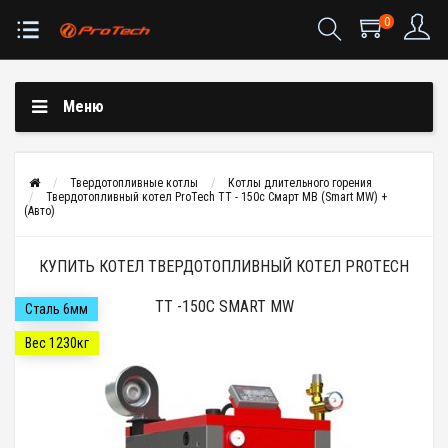
0
Меню
Твердотопливные котлы
Котлы длительного горения
Твердотопливный котел ProTech ТТ - 150с Смарт МВ (Smart MW) +
(Авто)
КУПИТЬ КОТЕЛ ТВЕРДОТОПЛИВНЫЙ КОТЕЛ PROTECH
ТТ -150С SMART MW
Сталь 6мм
Вес 1230кг