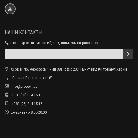
НАШИ КОНТАКТЫ
Будьте в курсе наших акций, подпишитесь на рассылку:
Харків, пр. Аерокосмічний 38а, офіс 207. Пункт видачі товару: Харків,
вул. Велика Панасівська 183
info@protech.ua
+380 (93) 814-15-15
+380 (96) 814-15-15
Ежедневно 8:00-20:00