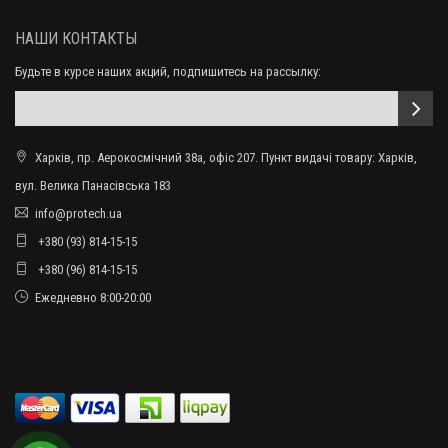
НАШИ КОНТАКТЫ
Будьте в курсе наших акций, подпишитесь на рассылку:
Харків, пр. Аерокосмічний 38а, офіс 207. Пункт видачі товару: Харків,
вул. Велика Панасівська 183
info@protech.ua
+380 (93) 814-15-15
+380 (96) 814-15-15
Ежедневно 8:00-20:00