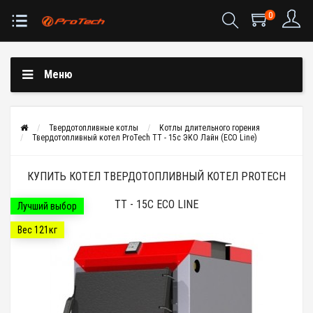
0
Меню
Твердотопливные котлы
Котлы длительного горения
Твердотопливный котел ProTech ТТ - 15с ЭКО Лайн (ECO Line)
КУПИТЬ КОТЕЛ ТВЕРДОТОПЛИВНЫЙ КОТЕЛ PROTECH
ТТ - 15С ECO LINE
Лучший выбор
Вес 121кг