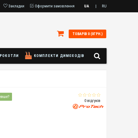
Закладки
Оформити замовлення
UA
|
RU
ТОВАРІВ 0 (0ГРН.)
РОКОТЛИ
КОМПЛЕКТИ ДИМОХОДІВ
евше?
0 відгуків