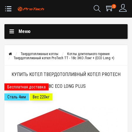
0
Меню
Твердотопливные котлы
Котлы длительного горения
Твердотопливный котел ProTech ТТ - 18с ЭКО Лонг + (ECO Long +)
КУПИТЬ КОТЕЛ ТВЕРДОТОПЛИВНЫЙ КОТЕЛ PROTECH
18С ECO LONG PLUS
Бесплатная доставка
Сталь 4мм
Вес 220кг