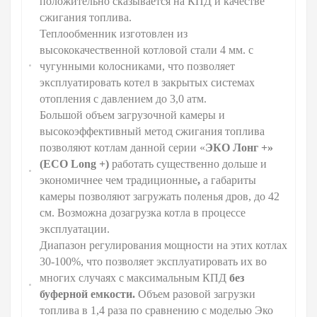
положительно сказывается на КПД и качестве
сжигания топлива.
Теплообменник изготовлен из
высококачественной котловой стали 4 мм. с
чугунными колосниками, что позволяет
эксплуатировать котел в закрытых системах
отопления с давлением до 3,0 атм.
Большой объем загрузочной камеры и
высокоэффективный метод сжигания топлива
позволяют котлам данной серии «
ЭКО Лонг +»
(ЕСО L
ong
+)
работать существенно дольше и
экономичнее чем традиционные
,
а габариты
камеры позволяют загружать поленья дров, до 42
см. Возможна дозагрузка котла в процессе
эксплуатации.
Диапазон регулирования мощности на этих котлах
30-100%, что позволяет эксплуатировать их во
многих случаях с максимальным КПД
без
буферной емкости.
Объем разовой загрузки
топлива в 1,4 раза по сравнению с моделью Эко