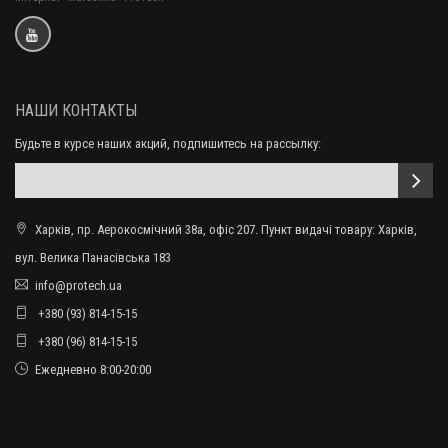
НАШИ КОНТАКТЫ
Будьте в курсе наших акций, подпишитесь на рассылку:
Харків, пр. Аерокосмічний 38а, офіс 207. Пункт видачі товару: Харків,
вул. Велика Панасівська 183
info@protech.ua
+380 (93) 814-15-15
+380 (96) 814-15-15
Ежедневно 8:00-20:00