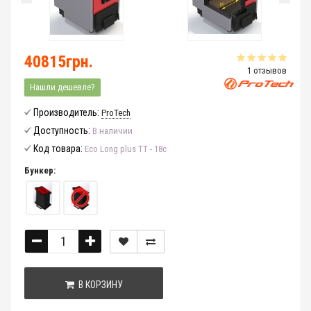
40815грн.
1 отзывов
Нашли дешевле?
Производитель:
ProTech
Доступность:
В наличии
Код товара:
Eco Long plus ТТ - 18с
Бункер:
В КОРЗИНУ