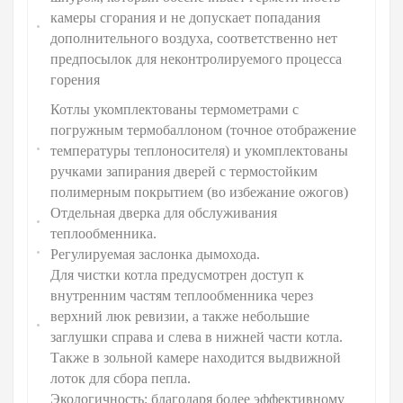
камеры сгорания и не допускает попадания
дополнительного воздуха, соответственно нет
предпосылок для неконтролируемого процесса
горения
Котлы укомплектованы термометрами с
погружным термобаллоном (точное отображение
температуры теплоносителя) и укомплектованы
ручками запирания дверей с термостойким
полимерным покрытием (во избежание ожогов)
Отдельная дверка для обслуживания
теплообменника.
Регулируемая заслонка дымохода.
Для чистки котла предусмотрен доступ к
внутренним частям теплообменника через
верхний люк ревизии, а также небольшие
заглушки справа и слева в нижней части котла.
Также в зольной камере находится выдвижной
лоток для сбора пепла.
Экологичность: благодаря более эффективному