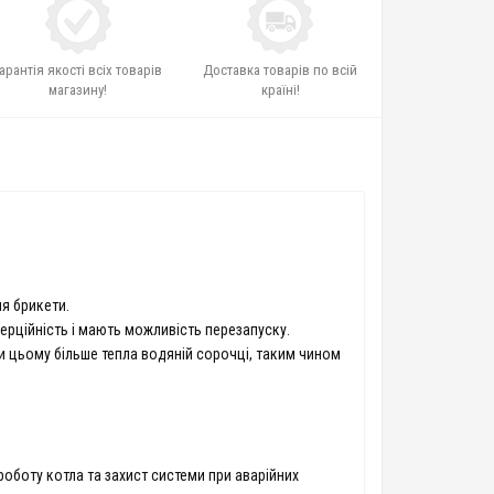
арантія якості всіх товарів
Доставка товарів по всій
магазину!
країні!
ля брикети.
ерційність і мають можливість перезапуску.
 цьому більше тепла водяній сорочці, таким чином
оботу котла та захист системи при аварійних