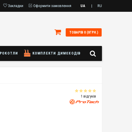
Закладки
Оформити замовлення
UA
|
RU
ТОВАРІВ 0 (0ГРН.)
РОКОТЛИ
КОМПЛЕКТИ ДИМОХОДІВ
1 відгуків