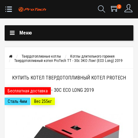
0
Меню
Твердотопливные котлы
Котлы длительного горения
Твердотопливный котел ProTech ТТ - 30с ЭКО Лонг (ECO Long) 2019
КУПИТЬ КОТЕЛ ТВЕРДОТОПЛИВНЫЙ КОТЕЛ PROTECH
ТТ - 30С ECO LONG 2019
Бесплатная доставка
Сталь 4мм
Вес 255кг