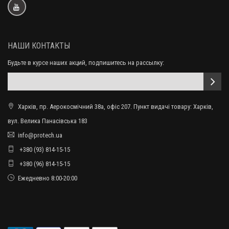
НАШИ КОНТАКТЫ
Будьте в курсе наших акций, подпишитесь на рассылку:
Харків, пр. Аерокосмічний 38а, офіс 207. Пункт видачі товару: Харків,
вул. Велика Панасівська 183
info@protech.ua
+380 (93) 814-15-15
+380 (96) 814-15-15
Ежедневно 8:00-20:00