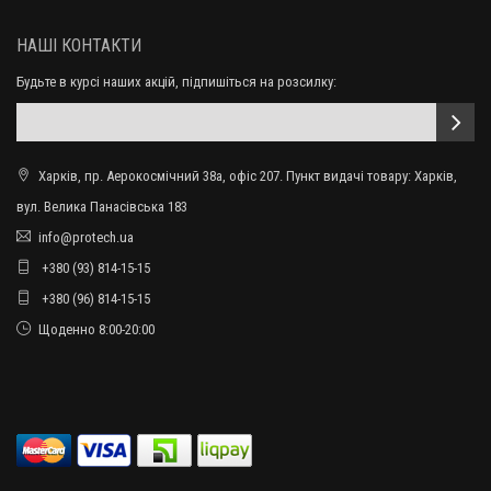
НАШІ КОНТАКТИ
Будьте в курсі наших акцій, підпишіться на розсилку:
Харків, пр. Аерокосмічний 38а, офіс 207. Пункт видачі товару: Харків,
вул. Велика Панасівська 183
info@protech.ua
+380 (93) 814-15-15
+380 (96) 814-15-15
Щоденно 8:00-20:00