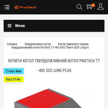
0
Меню
Головна
Твердопаливні котли
Котли тривалого горіння
Твердопаливний котел ProTech ТТ-40с ЕКО Лонг+ (ECO Long+)
КУПИТИ КОТЕЛ ТВЕРДОПАЛИВНИЙ КОТЕЛ PROTECH ТТ
- 40С ECO LONG PLUS
Сталь 4мм
Вага 314кг