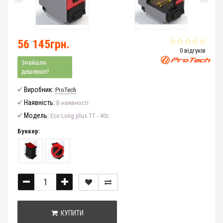
56 145грн.
0 відгуків
Знайшли
дешевше?
Виробник:
ProTech
Наявність:
В наявності
Модель:
Eco Long plus ТТ - 40с
Бункер:
КУПИТИ