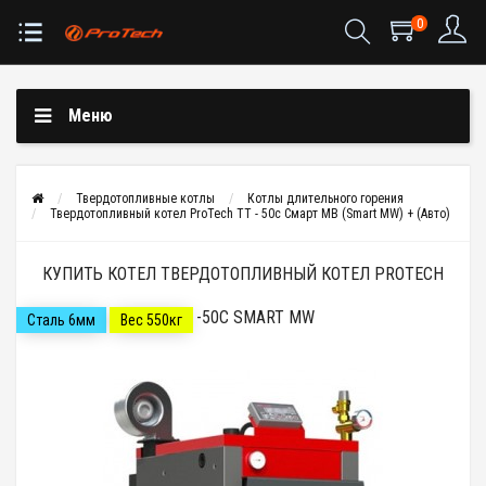
0
Меню
Твердотопливные котлы
Котлы длительного горения
Твердотопливный котел ProTech ТТ - 50с Смарт МВ (Smart MW) + (Авто)
КУПИТЬ КОТЕЛ ТВЕРДОТОПЛИВНЫЙ КОТЕЛ PROTECH
ТТ -50С SMART MW
Сталь 6мм
Вес 550кг