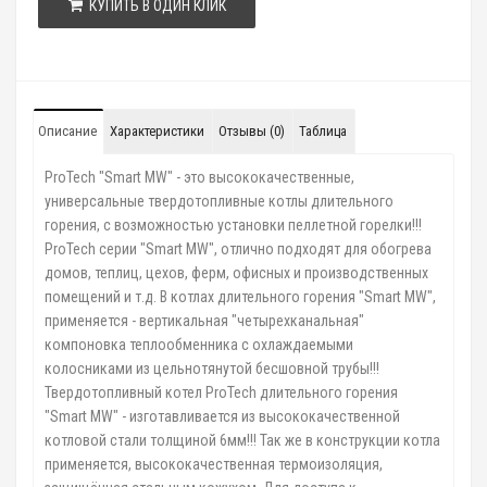
КУПИТЬ В ОДИН КЛИК
Описание
Характеристики
Отзывы (0)
Таблица
ProTech "Smart MW" - это высококачественные,
универсальные твердотопливные котлы длительного
горения, с возможностью установки пеллетной горелки!!!
ProTech серии "Smart MW", отлично подходят для обогрева
домов, теплиц, цехов, ферм, офисных и производственных
помещений и т.д. В котлах длительного горения "Smart MW",
применяется - вертикальная "четырехканальная"
компоновка теплообменника с охлаждаемыми
колосниками из цельнотянутой бесшовной трубы!!!
Твердотопливный котел ProTech длительного горения
"Smart MW" - изготавливается из высококачественной
котловой стали толщиной 6мм!!! Так же в конструкции котла
применяется, высококачественная термоизоляция,