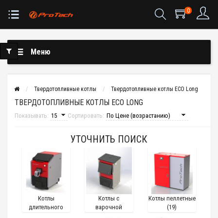
0
Меню
Твердотопливные котлы
Твердотопливные котлы ЕСО Long
ТВЕРДОТОПЛИВНЫЕ КОТЛЫ ЕСО LONG
Показывать:
Сортировать:
УТОЧНИТЬ ПОИСК
Котлы
Котлы с
Котлы пеллетные
длительного
варочной
(19)
горения (56)
плитой (19)