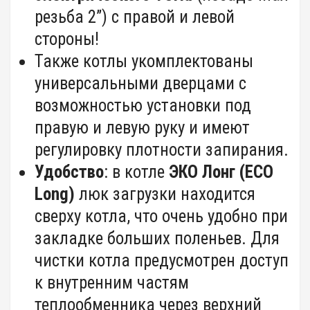
резьба 2”) с правой и левой
стороны!
Также котлы укомплектованы
универсальными дверцами с
возможностью установки под
правую и левую руку и имеют
регулировку плотности запирания.
Удобство
: в котле
ЭКО Лонг (ECO
Long)
люк загрузки находится
сверху котла, что очень удобно при
закладке больших поленьев. Для
чистки котла предусмотрен доступ
к внутренним частям
теплообменника через верхний