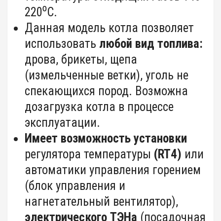
220⁰С.
Данная модель котла позволяет
использовать
любой вид топлива:
дрова, брикеты, щепа
(измельченные ветки), уголь не
спекающихся пород. Возможна
дозагрузка котла в процессе
эксплуатации.
Имеет возможность установки
регулятора температуры
(
RT
4)
или
автоматики управления горением
(блок управления и
нагнетательный вентилятор),
электрического ТЭНа
(посадочная