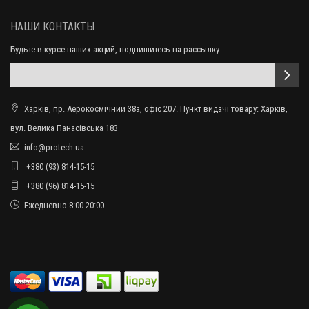
НАШИ КОНТАКТЫ
Будьте в курсе наших акций, подпишитесь на рассылку:
Харків, пр. Аерокосмічний 38а, офіс 207. Пункт видачі товару: Харків,
вул. Велика Панасівська 183
info@protech.ua
+380 (93) 814-15-15
+380 (96) 814-15-15
Ежедневно 8:00-20:00