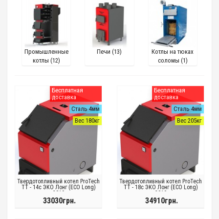
Промышленные
Печи (13)
Котлы на тюках
котлы (12)
соломы (1)
Бесплатная
Бесплатная
доставка
доставка
Сталь 4мм
Сталь 4мм
Вес 180кг
Вес 205кг
Твердотопливный котел ProTech
Твердотопливный котел ProTech
ТТ - 14с ЭКО Лонг (ECO Long)
ТТ - 18с ЭКО Лонг (ECO Long)
2019
2019
33030грн.
34910грн.