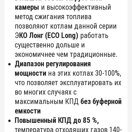
камеры
и высокоэффективный
метод сжигания топлива
позволяют котлам данной серии
Э
КО Лонг (
ECO
Long
)
работать
существенно дольше и
экономичнее чем традиционные.
Диапазон регулирования
мощности
на этих котлах 30-100%,
что позволяет эксплуатировать их
во многих случаях с
максимальным КПД
без буферной
емкости
Повышенный КПД до 85 %,
температура отходящих газов 140-