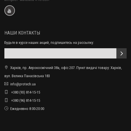
НАШИ КОНТАКТЫ
Будьте в курсе наших акций, подпишитесь на рассылку:
Харків, пр. Аерокосмічний 38а, офіс 207. Пункт видачі товару: Харків,
вул. Велика Панасівська 183
info@protech.ua
+380 (93) 814-15-15
+380 (96) 814-15-15
Ежедневно 8:00-20:00