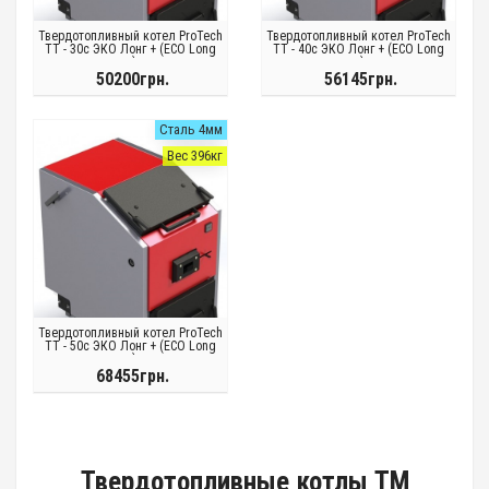
Твердотопливный котел ProTech
Твердотопливный котел ProTech
ТТ - 30с ЭКО Лонг + (ECO Long
ТТ - 40с ЭКО Лонг + (ECO Long
+)
+)
50200грн.
56145грн.
Сталь 4мм
Вес 396кг
Твердотопливный котел ProTech
ТТ - 50с ЭКО Лонг + (ECO Long
+)
68455грн.
Твердотопливные котлы ТМ