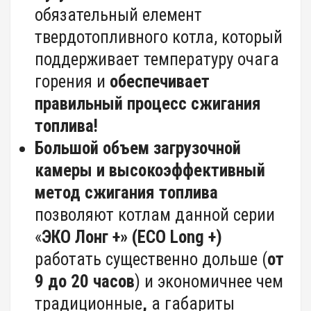
обязательный елемент
твердотопливного котла, который
поддерживает температуру очага
горения и
обеспечивает
правильный процесс сжигания
топлива!
Большой объем загрузочной
камеры и высокоэффективный
метод сжигания топлива
позволяют котлам данной серии
«
ЭКО Лонг +» (ЕСО L
ong
+)
работать существенно дольше (
от
9 до 20 часов
) и экономичнее чем
традиционные
,
а габариты