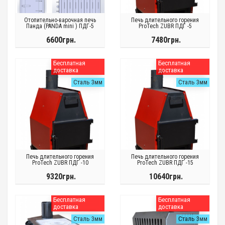
Отопительно-варочная печь
Печь длительного горения
Панда (PANDA mini ) ПДГ-5
ProTech ZUBR ПДГ -5
6600грн.
7480грн.
Бесплатная
Бесплатная
доставка
доставка
Сталь 3мм
Сталь 3мм
Печь длительного горения
Печь длительного горения
ProTech ZUBR ПДГ -10
ProTech ZUBR ПДГ -15
9320грн.
10640грн.
Бесплатная
Бесплатная
доставка
доставка
Сталь 3мм
Сталь 3мм