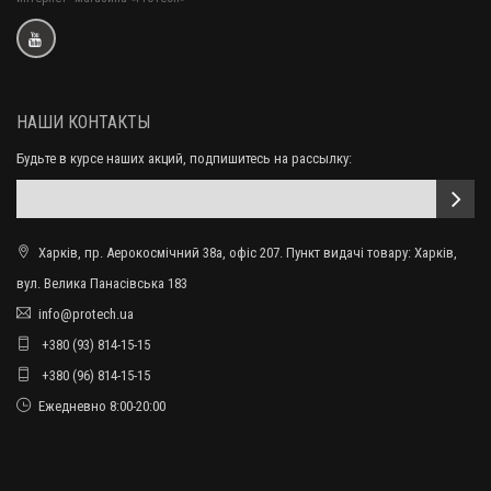
НАШИ КОНТАКТЫ
Будьте в курсе наших акций, подпишитесь на рассылку:
Харків, пр. Аерокосмічний 38а, офіс 207. Пункт видачі товару: Харків,
вул. Велика Панасівська 183
info@protech.ua
+380 (93) 814-15-15
+380 (96) 814-15-15
Ежедневно 8:00-20:00