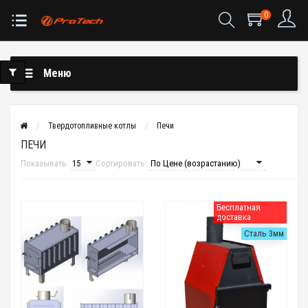
0
Меню
Твердотопливные котлы
Печи
ПЕЧИ
Показывать:
Сортировать:
Бесплатная
доставка
Сталь 3мм