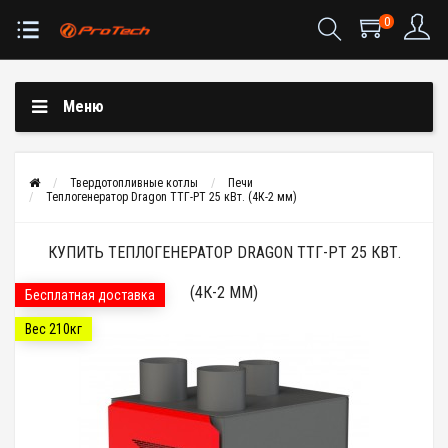
0
Меню
Твердотопливные котлы
Печи
Теплогенератор Dragon ТТГ-РТ 25 кВт. (4К-2 мм)
КУПИТЬ ТЕПЛОГЕНЕРАТОР DRAGON ТТГ-РТ 25 КВТ.
(4К-2 ММ)
Бесплатная доставка
Вес 210кг