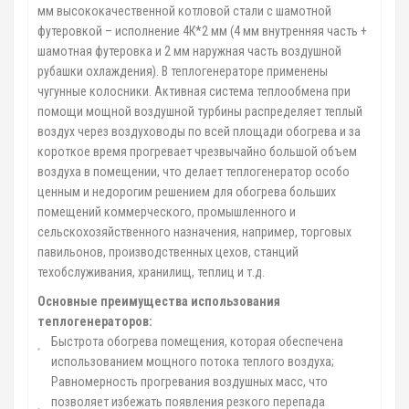
мм высококачественной котловой стали с шамотной
футеровкой – исполнение 4К*2 мм (4 мм внутренняя часть +
шамотная футеровка и 2 мм наружная часть воздушной
рубашки охлаждения). В теплогенераторе применены
чугунные колосники. Активная система теплообмена при
помощи мощной воздушной турбины распределяет теплый
воздух через воздуховоды по всей площади обогрева и за
короткое время прогревает чрезвычайно большой объем
воздуха в помещении, что делает теплогенератор особо
ценным и недорогим решением для обогрева больших
помещений коммерческого, промышленного и
сельскохозяйственного назначения, например, торговых
павильонов, производственных цехов, станций
техобслуживания, хранилищ, теплиц и т.д.
Основные преимущества использования
теплогенераторов:
Быстрота обогрева помещения, которая обеспечена
использованием мощного потока теплого воздуха;
Равномерность прогревания воздушных масс, что
позволяет избежать появления резкого перепада