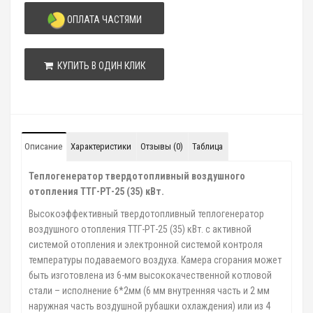
ОПЛАТА ЧАСТЯМИ
КУПИТЬ В ОДИН КЛИК
Описание
Характеристики
Отзывы (0)
Таблица
Теплогенератор твердотопливный воздушного
отопления ТТГ-РТ-25 (35) кВт.
Высокоэффективный твердотопливный теплогенератор
воздушного отопления ТТГ-РТ-25 (35) кВт. с активной
системой отопления и электронной системой контроля
температуры подаваемого воздуха. Камера сгорания может
быть изготовлена из 6-мм высококачественной котловой
стали – исполнение 6*2мм (6 мм внутренняя часть и 2 мм
наружная часть воздушной рубашки охлаждения) или из 4