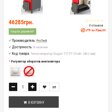
46285грн.
0 отзывов
Нашли дешевле?
Производитель:
ProTech
Доступность:
В наличии
Код товара:
Теплогенератор Dragon ТТГ-РТ 25 кВт. (4К-2 мм)
Регулятор оборотов вентилятора
В КОРЗИНУ