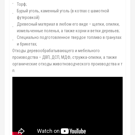
Торф;
Бурый уголь, каменный уголь (в котлах с шамотной
футеровкой)
Древесный материал в любом его виде – щепки, опилки,
измельченные поленья, а также корни и ветки деревьев;
Специально подготовленное твердое топливо в гранулах
и брикетах;
Отходы деревообрабатывающего и мебельного
производства – ДВП, ДСП, МДФ, стружка-опилки, а также
органические отходы животноводческого производства и т
п.