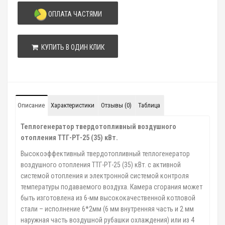
ОПЛАТА ЧАСТЯМИ
КУПИТЬ В ОДИН КЛИК
Описание
Характеристики
Отзывы (0)
Таблица
Теплогенератор твердотопливный воздушного
отопления ТТГ-РТ-25 (35) кВт.
Высокоэффективный твердотопливный теплогенератор
воздушного отопления ТТГ-РТ-25 (35) кВт. с активной
системой отопления и электронной системой контроля
температуры подаваемого воздуха. Камера сгорания может
быть изготовлена из 6-мм высококачественной котловой
стали – исполнение 6*2мм (6 мм внутренняя часть и 2 мм
наружная часть воздушной рубашки охлаждения) или из 4