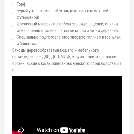
Торф;
Бурый уголь, каменный уголь (в котлах с шамотной
футеровкой)
Древесный материал в любом его виде – щепки, опилки,
измельченные поленья, а также корни и ветки деревьев;
Специально подготовленное твердое топливо в гранулах
и брикетах;
Отходы деревообрабатывающего и мебельного
производства – ДВП, ДСП, МДФ, стружка-опилки, а также
органические отходы животноводческого производства и т
п.