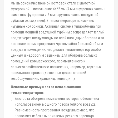
мм высококачественной котловой стали с шамотной
футеровкой – исполнение 4К*2 мм (4 мм внутренняя часть +
шамотная футеровка и 2 мм наружная часть воздушной
рубашки охлаждения). В теплогенераторе применены
чугунные колосники. Активная система теплообмена при
помощи мощной воздушной турбины распределяет теплый
воздух через воздуховоды по всей площади обогрева и за
короткое время прогревает чрезвычайно большой объем
воздуха в помещении, что делает теплогенератор особо
ценным и недорогим решением для обогрева больших
помещений коммерческого, промышленного и
сельскохозяйственного назначения, например, торговых
павильонов, производственных цехов, станций
техобслуживания, хранилищ, теплиц и т.д.
Основные преимущества использования
теплогенераторов:
Быстрота обогрева помещения, которая обеспечена
использованием мощного потока теплого воздуха;
Равномерность прогревания воздушных масс, что
позволяет избежать появления резкого перепада