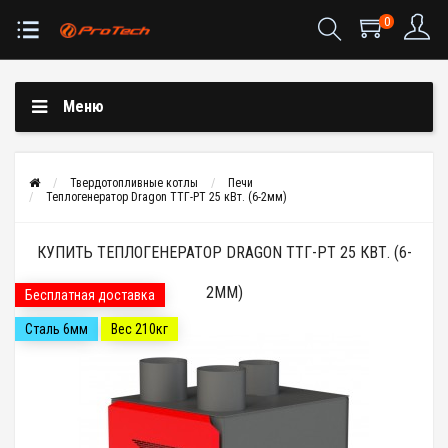
0
Меню
Твердотопливные котлы
Печи
Теплогенератор Dragon ТТГ-РТ 25 кВт. (6-2мм)
КУПИТЬ ТЕПЛОГЕНЕРАТОР DRAGON ТТГ-РТ 25 КВТ. (6-
2ММ)
Бесплатная доставка
Сталь 6мм
Вес 210кг