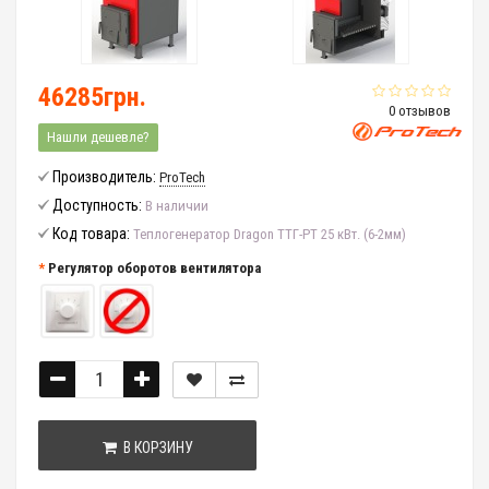
46285грн.
0 отзывов
Нашли дешевле?
Производитель:
ProTech
Доступность:
В наличии
Код товара:
Теплогенератор Dragon ТТГ-РТ 25 кВт. (6-2мм)
Регулятор оборотов вентилятора
В КОРЗИНУ