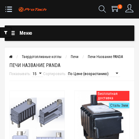
0
Меню
Твердотопливные котлы
Печи
Печи Название PANDA
ПЕЧИ НАЗВАНИЕ PANDA
Показывать:
Сортировать:
Бесплатная
доставка
Сталь 3мм