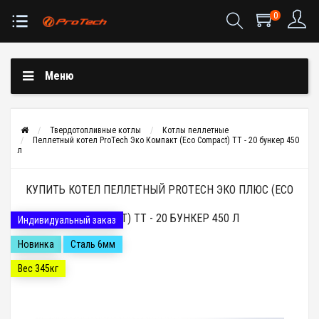
0
Меню
Твердотопливные котлы
Котлы пеллетные
Пеллетный котел ProTech Эко Компакт (Eco Compact) ТТ - 20 бункер 450
л
КУПИТЬ КОТЕЛ ПЕЛЛЕТНЫЙ PROTECH ЭКО ПЛЮС (ECO
COMPACT) ТТ - 20 БУНКЕР 450 Л
Индивидуальный заказ
Новинка
Сталь 6мм
Вес 345кг