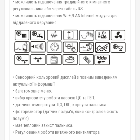
• можливість підключення традиційного кімнатного
регулювальника або через кабель RS.
• можливість підключення Wi-Fi/LAN Internet модуля для
віддаленого керування.
• Сенсорний кольоровий дисплей з повним виведенням
актуальної інформації.
• багатомовне меню.
• вибір пріоритету роботи насосів ЦО та ГВП.
• датчики температури: ЦО, ГВП, корпуси пальника.
• фоторезистор (датчик полум'я, який контролює якість
полум'я).
• має тепловий захист пальника.
• Регулювання роботи витяжного вентилятора.