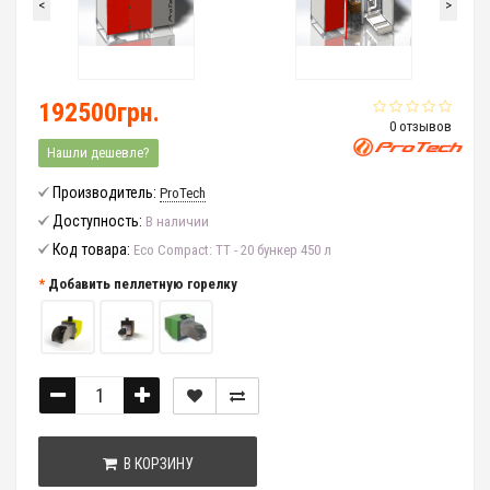
<
>
192500грн.
0 отзывов
Нашли дешевле?
Производитель:
ProTech
Доступность:
В наличии
Код товара:
Eco Compact: ТТ - 20 бункер 450 л
Добавить пеллетную горелку
В КОРЗИНУ