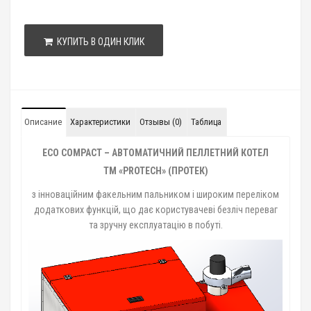
КУПИТЬ В ОДИН КЛИК
Описание
Характеристики
Отзывы (0)
Таблица
ECO COMPACT – АВТОМАТИЧНИЙ ПЕЛЛЕТНИЙ КОТЕЛ
ТМ «PROTECH» (ПРОТЕК)
з інноваційним факельним пальником і широким переліком
додаткових функцій, що дає користувачеві безліч переваг
та зручну експлуатацію в побуті.