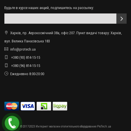
Будьте в курсе наших акций, подпишитесь на рассылку:
Харків, пр. Аерокосмічний 38а, офіс 207. Пункт видачі товару: Харків,
вул. Велика Панасівська 183
info@protech.ua
+380 (93) 814-15-15
+380 (96) 814-15-15
Ежедневно 8:00-20:00
© 2017-2023 Интернет магазин отопительного оборудования ProTech.ua