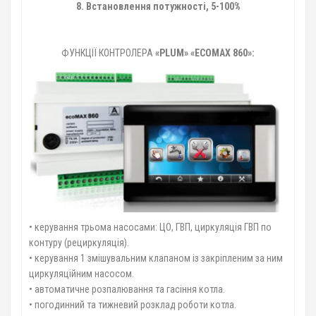
8. Встановлення потужності, 5-100%
ФУНКЦІЇ КОНТРОЛЕРА
«PLUM» «ЕCOMAX 860»:
• керування трьома насосами: ЦО, ГВП, циркуляція ГВП по
контуру (рециркуляція).
• керування 1 змішувальним клапаном із закріпленим за ним
циркуляційним насосом.
• автоматичне розпалювання та гасіння котла.
• погодинний та тижневий розклад роботи котла.