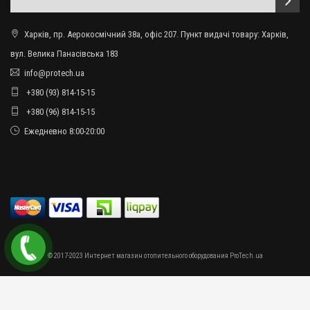
Харків, пр. Аерокосмічний 38а, офіс 207. Пункт видачі товару: Харків,
вул. Велика Панасівська 183
info@protech.ua
+380 (93) 814-15-15
+380 (96) 814-15-15
Ежедневно 8:00-20:00
© 2017-2023 Интернет магазин отопительного оборудования ProTech.ua