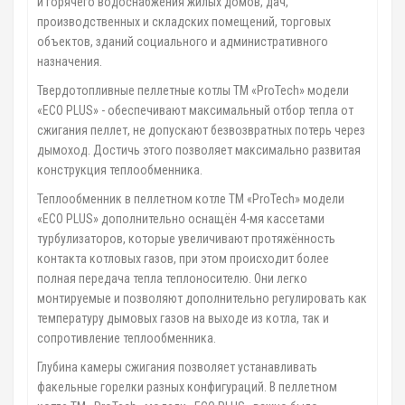
и горячего водоснабжения жилых домов, дач,
производственных и складских помещений, торговых
объектов, зданий социального и административного
назначения.
Твердотопливные пеллетные котлы ТМ «ProTech» модели
«ECO PLUS» - обеспечивают максимальный отбор тепла от
сжигания пеллет, не допускают безвозвратных потерь через
дымоход. Достичь этого позволяет максимально развитая
конструкция теплообменника.
Теплообменник в пеллетном котле ТМ «ProTech» модели
«ECO PLUS» дополнительно оснащён 4-мя кассетами
турбулизаторов, которые увеличивают протяжённость
контакта котловых газов, при этом происходит более
полная передача тепла теплоносителю. Они легко
монтируемые и позволяют дополнительно регулировать как
температуру дымовых газов на выходе из котла, так и
сопротивление теплообменника.
Глубина камеры сжигания позволяет устанавливать
факельные горелки разных конфигураций. В пеллетном