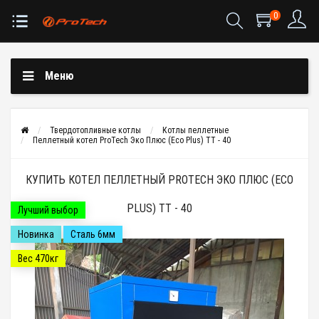
0
Меню
Твердотопливные котлы
Котлы пеллетные
Пеллетный котел ProTech Эко Плюс (Eco Plus) ТТ - 40
КУПИТЬ КОТЕЛ ПЕЛЛЕТНЫЙ PROTECH ЭКО ПЛЮС (ECO
PLUS) ТТ - 40
Лучший выбор
Новинка
Сталь 6мм
Вес 470кг