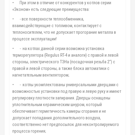
•
При этом в отличие от конкурентов у котлов серии
«Эконом» есть следующие преимущества:
•
- все поверхности теплообменника,
взаимодействующие с топливом, контактирует с
теплоносителем, что не допускает прогорание металла в
процессе эксплуатации!
•
- на котлах данной серии возможна установка
терморегулятора (Regulus RT-4 и аналоги) с правой и левой
стороны, электрического ТЭНа (посадочная резьба 2”) с
правой и левой стороны, а также блока автоматики с
нагнетательным вентилятором;
•
- котлы укомплектованы универсальными дверцами с
возможностью установки под правую и левую руку и имеют
регулировку плотности запирания. Дверцы оснащены
уплотнительным керамическим шнуром, который
обеспечивает герметичность камеры сгорания и не
допускает попадания дополнительного воздуха,
соответственно нет предпосылок для неконтролируемого
процесса горения;