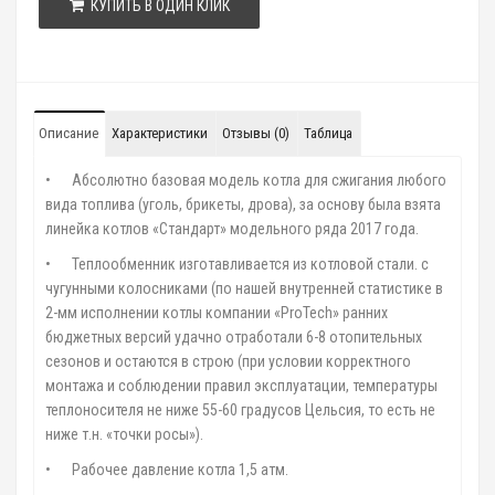
КУПИТЬ В ОДИН КЛИК
Описание
Характеристики
Отзывы (0)
Таблица
•
Абсолютно базовая модель котла для сжигания любого
вида топлива (уголь, брикеты, дрова), за основу была взята
линейка котлов «Стандарт» модельного ряда 2017 года.
•
Теплообменник изготавливается из котловой стали. с
чугунными колосниками (по нашей внутренней статистике в
2-мм исполнении котлы компании «ProTech» ранних
бюджетных версий удачно отработали 6-8 отопительных
сезонов и остаются в строю (при условии корректного
монтажа и соблюдении правил эксплуатации, температуры
теплоносителя не ниже 55-60 градусов Цельсия, то есть не
ниже т.н. «точки росы»).
•
Рабочее давление котла 1,5 атм.