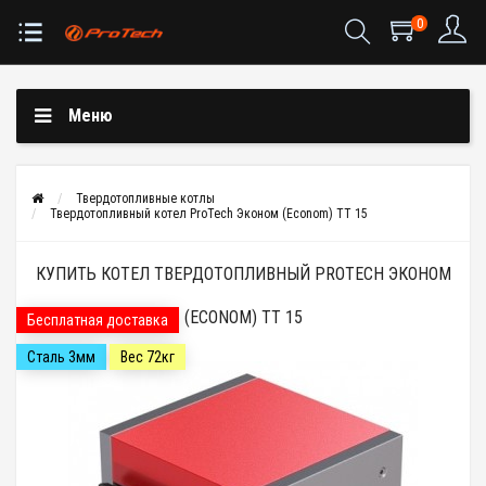
0
Меню
Твердотопливные котлы
Твердотопливный котел ProTech Эконом (Econom) TT 15
КУПИТЬ КОТЕЛ ТВЕРДОТОПЛИВНЫЙ PROTECH ЭКОНОМ
(ECONOM) TT 15
Бесплатная доставка
Сталь 3мм
Вес 72кг