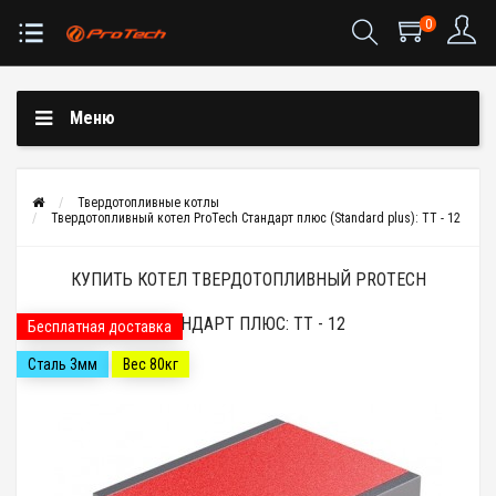
0
Меню
Твердотопливные котлы
Твердотопливный котел ProTech Стандарт плюс (Standard plus): ТТ - 12
КУПИТЬ КОТЕЛ ТВЕРДОТОПЛИВНЫЙ PROTECH
СТАНДАРТ ПЛЮС: ТТ - 12
Бесплатная доставка
Сталь 3мм
Вес 80кг