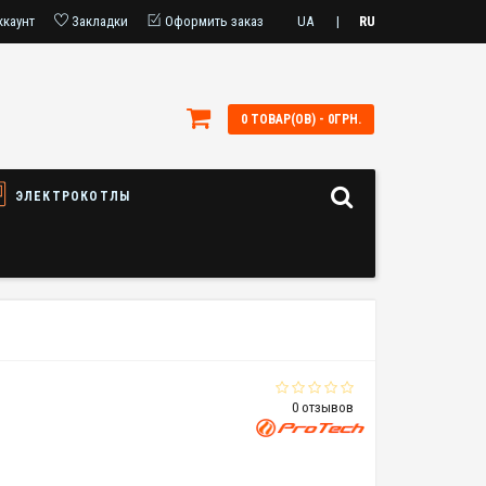
ккаунт
Закладки
Оформить заказ
UA
|
RU
0 ТОВАР(ОВ) - 0ГРН.
ЭЛЕКТРОКОТЛЫ
0 отзывов