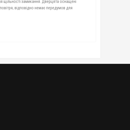
ння щільності замикання. Дверцята оснащені
повітря, відповідно немає передумов для