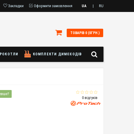
Закладки
Оформити замовлення
UA
|
RU
ТОВАРІВ 0 (0ГРН.)
РОКОТЛИ
КОМПЛЕКТИ ДИМОХОДІВ
евше?
0 відгуків