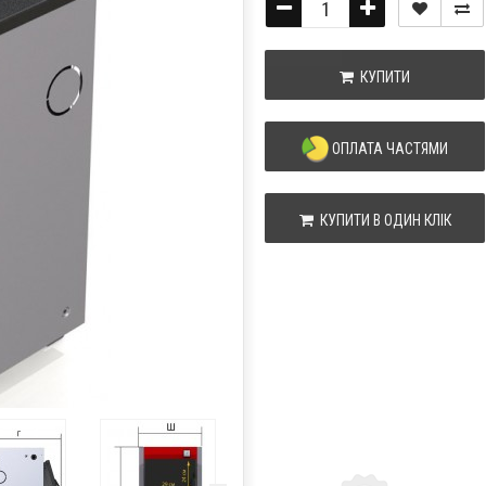
КУПИТИ
ОПЛАТА ЧАСТЯМИ
КУПИТИ В ОДИН КЛІК