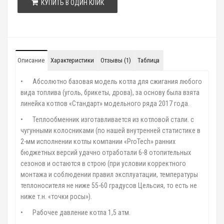
КУПИТЬ В ОДИН КЛИК
Описание
Характеристики
Отзывы (1)
Таблица
•
Абсолютно базовая модель котла для сжигания любого
вида топлива (уголь, брикеты, дрова), за основу была взята
линейка котлов «Стандарт» модельного ряда 2017 года.
•
Теплообменник изготавливается из котловой стали. с
чугунными колосниками (по нашей внутренней статистике в
2-мм исполнении котлы компании «ProTech» ранних
бюджетных версий удачно отработали 6-8 отопительных
сезонов и остаются в строю (при условии корректного
монтажа и соблюдении правил эксплуатации, температуры
теплоносителя не ниже 55-60 градусов Цельсия, то есть не
ниже т.н. «точки росы»).
•
Рабочее давление котла 1,5 атм.