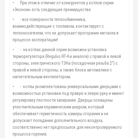
•
При этом в отличие от конкурентов у котлов серии
«Эконом» есть следующие преимущества:
•
- все поверхности теплообменника,
взаимодействующие с топливом, контактирует с
теплоносителем, что не допускает прогорание металла в
процессе эксплуатации!
•
- на котлах данной серии возможна установка
терморегулятора (Regulus RT-4 и аналоги) с правой и левой
стороны, электрического ТЭНа (посадочная резьба 2”) с
правой и левой стороны, а также блока автоматики с
нагнетательным вентилятором;
•
- котлы укомплектованы универсальными дверцами с
возможностью установки под правую и левую руку и имеют
регулировку плотности запирания. Дверцы оснащены
уплотнительным керамическим шнуром, который
обеспечивает герметичность камеры сгорания и не
допускает попадания дополнительного воздуха,
соответственно нет предпосылок для неконтролируемого
процесса горения;