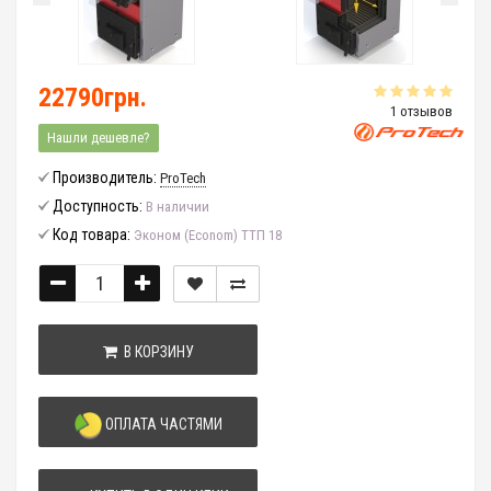
22790грн.
1 отзывов
Нашли дешевле?
Производитель:
ProTech
Доступность:
В наличии
Код товара:
Эконом (Econom) TTП 18
В КОРЗИНУ
ОПЛАТА ЧАСТЯМИ