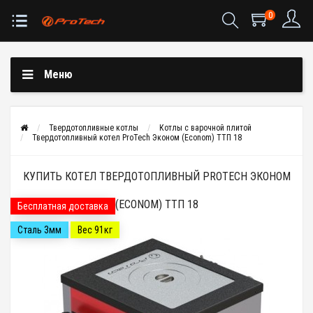
0
Меню
Твердотопливные котлы
Котлы с варочной плитой
Твердотопливный котел ProTech Эконом (Econom) ТТП 18
КУПИТЬ КОТЕЛ ТВЕРДОТОПЛИВНЫЙ PROTECH ЭКОНОМ
(ECONOM) TTП 18
Бесплатная доставка
Сталь 3мм
Вес 91кг