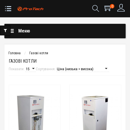
0
Меню
Головна
Газові котли
ГАЗОВІ КОТЛИ
Показати:
Сортування: