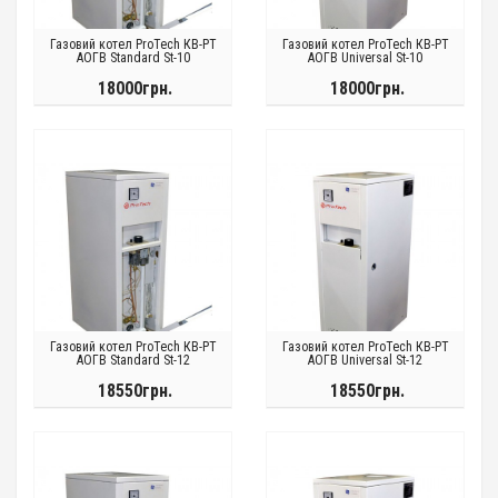
Газовий котел ProTech КВ-РТ
Газовий котел ProTech КВ-РТ
АОГВ Standard St-10
АОГВ Universal St-10
18000грн.
18000грн.
Газовий котел ProTech КВ-РТ
Газовий котел ProTech КВ-РТ
АОГВ Standard St-12
АОГВ Universal St-12
18550грн.
18550грн.