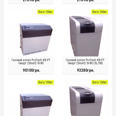
Вага 100кг
Вага 100кг
Газовий котел ProTech КВ-РТ
Газовий котел ProTech КВ-РТ
Смарт (Smart) St-80
Смарт (Smart) St-80 (SL/SR)
90100грн.
93280грн.
Вага 100кг
Вага 100кг