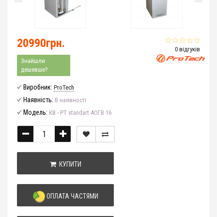
20990грн.
0 відгуків
Знайшли
дешевше?
Виробник:
ProTech
Наявність:
В наявності
Модель:
КВ - РТ standart АОГВ 16
КУПИТИ
ОПЛАТА ЧАСТЯМИ