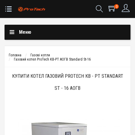
0
Меню
Головна
Газові котли
Газовий котел ProTech КВ-РТ АОГВ Standard St-16
КУПИТИ КОТЕЛ ГАЗОВИЙ PROTECH КВ - РТ STANDART
ST - 16 АОГВ