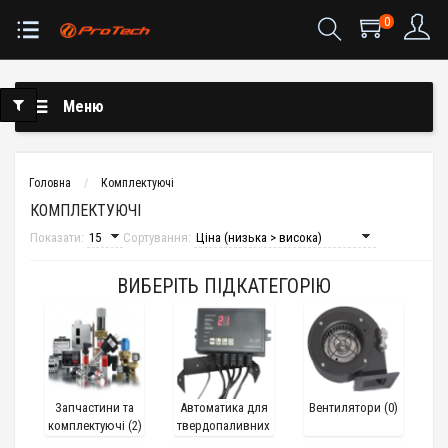
0
Меню
Головна
Комплектуючі
КОМПЛЕКТУЮЧІ
Показати:
Сортування:
ВИБЕРІТЬ ПІДКАТЕГОРІЮ
Запчастини та
Автоматика для
Вентилятори (0)
комплектуючі (2)
твердопаливних
котлів (2)