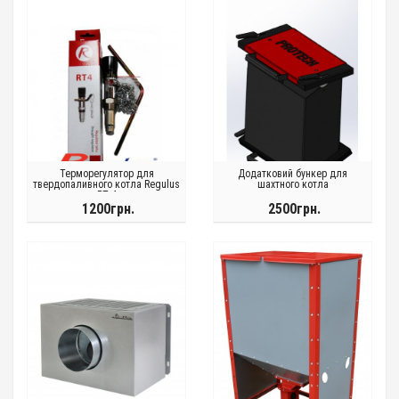
Терморегулятор для
Додатковий бункер для
твердопаливного котла Regulus
шахтного котла
RT 4
1200грн.
2500грн.