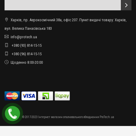
Харків, пр. Аерокосмічний 38а, офіс 207. Пункт видачі товару: Харків,
вул. Велика Панасівська 183
info@protech.ua
+380 (93) 814-15-15
+380 (96) 814-15-15
Щоденно 8:00-20:00
© 2017-2023 Інтернет магазин опалювального обладнання ProTech.ua