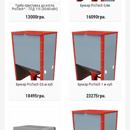
Турбо приставка до котла
Бункер ProTech 0,4м.
ProTech™ - ТПД 115 (30-60 кВт)
13000грн.
16090грн.
Бункер ProTech 0,6 м.куб.
Бункер ProTech 1 м.куб.
18495грн.
23275грн.